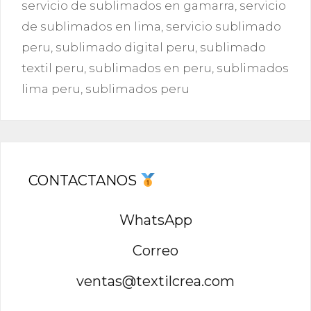
servicio de sublimados en gamarra
,
servicio
de sublimados en lima
,
servicio sublimado
peru
,
sublimado digital peru
,
sublimado
textil peru
,
sublimados en peru
,
sublimados
lima peru
,
sublimados peru
CONTACTANOS
WhatsApp
Correo
ventas@textilcrea.com