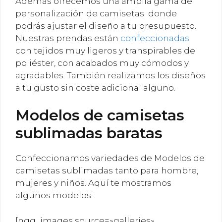
Además ofrecemos una ámplia gama de
personalización de camisetas donde
podrás ajustar el diseño a tu presupuesto.
Nuestras prendas están
confeccionadas
con tejidos muy ligeros y transpirables de
poliéster, con acabados muy cómodos y
agradables. También realizamos los diseños
a tu gusto sin coste adicional alguno.
Modelos de camisetas
sublimadas baratas
Confeccionamos variedades de Modelos de
camisetas sublimadas tanto para hombre,
mujeres y niños. Aquí te mostramos
algunos modelos:
[ngg_images source=»galleries»