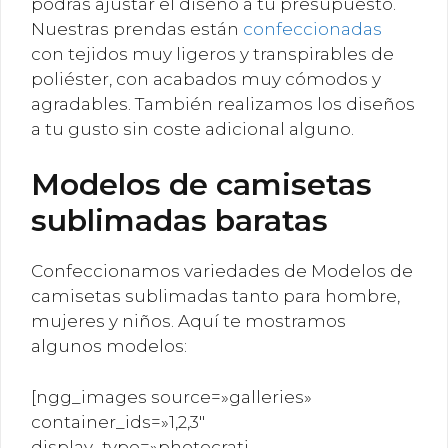
podrás ajustar el diseño a tu presupuesto.
Nuestras prendas están
confeccionadas
con tejidos muy ligeros y transpirables de
poliéster, con acabados muy cómodos y
agradables. También realizamos los diseños
a tu gusto sin coste adicional alguno.
Modelos de camisetas
sublimadas baratas
Confeccionamos variedades de Modelos de
camisetas sublimadas tanto para hombre,
mujeres y niños. Aquí te mostramos
algunos modelos:
[ngg_images source=»galleries»
container_ids=»1,2,3″
display_type=»photocrati-