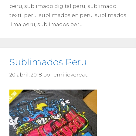
peru
,
sublimado digital peru
,
sublimado
textil peru
,
sublimados en peru
,
sublimados
lima peru
,
sublimados peru
Sublimados Peru
20 abril, 2018
por
emiliovereau