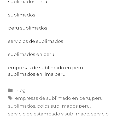
sublimados peru
sublimados
peru sublimados
servicios de sublimados
sublimados en peru
empresas de sublimado en peru
sublimados en lima peru
Categorías
Blog
Etiquetas
empresas de sublimado en peru
,
peru
sublimados
,
polos sublimados peru
,
servicio de estampado y sublimado
,
servicio