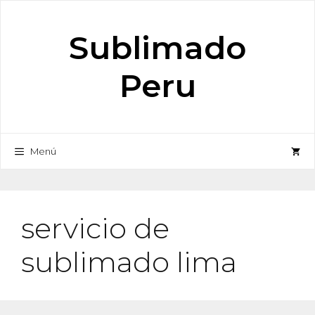
Saltar
al
Sublimado
contenido
Peru
Menú
servicio de
sublimado lima