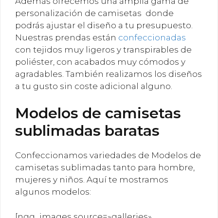
Además ofrecemos una ámplia gama de
personalización de camisetas donde
podrás ajustar el diseño a tu presupuesto.
Nuestras prendas están
confeccionadas
con tejidos muy ligeros y transpirables de
poliéster, con acabados muy cómodos y
agradables. También realizamos los diseños
a tu gusto sin coste adicional alguno.
Modelos de camisetas
sublimadas baratas
Confeccionamos variedades de Modelos de
camisetas sublimadas tanto para hombre,
mujeres y niños. Aquí te mostramos
algunos modelos:
[ngg_images source=»galleries»