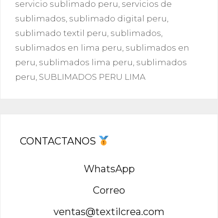
servicio sublimado peru
,
servicios de
sublimados
,
sublimado digital peru
,
sublimado textil peru
,
sublimados
,
sublimados en lima peru
,
sublimados en
peru
,
sublimados lima peru
,
sublimados
peru
,
SUBLIMADOS PERU LIMA
CONTACTANOS
WhatsApp
Correo
ventas@textilcrea.com