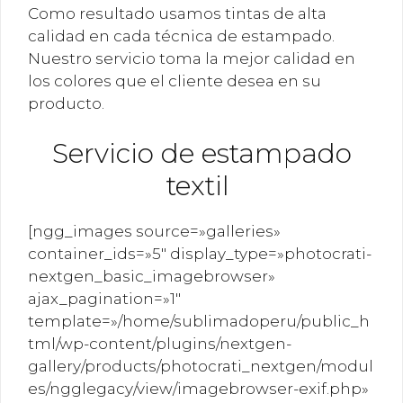
Como resultado usamos tintas de alta
calidad en cada técnica de estampado.
Nuestro servicio toma la mejor calidad en
los colores que el cliente desea en su
producto.
Servicio de estampado
textil
[ngg_images source=»galleries»
container_ids=»5″ display_type=»photocrati-
nextgen_basic_imagebrowser»
ajax_pagination=»1″
template=»/home/sublimadoperu/public_h
tml/wp-content/plugins/nextgen-
gallery/products/photocrati_nextgen/modul
es/ngglegacy/view/imagebrowser-exif.php»