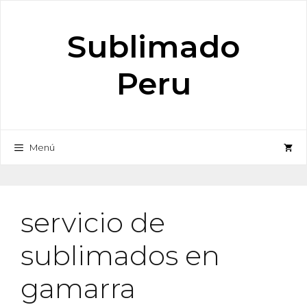
Saltar
al
Sublimado
contenido
Peru
Menú
servicio de
sublimados en
gamarra