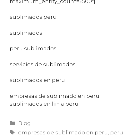
maximum_entity_count=»500″]
sublimados peru
sublimados
peru sublimados
servicios de sublimados
sublimados en peru
empresas de sublimado en peru
sublimados en lima peru
Categorías
Blog
Etiquetas
empresas de sublimado en peru
,
peru