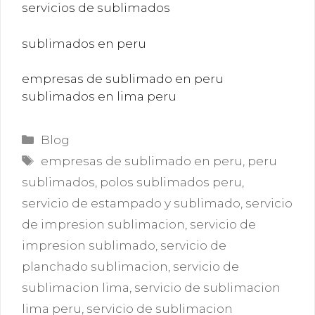
servicios de sublimados
sublimados en peru
empresas de sublimado en peru
sublimados en lima peru
Categorías
Blog
Etiquetas
empresas de sublimado en peru
,
peru
sublimados
,
polos sublimados peru
,
servicio de estampado y sublimado
,
servicio
de impresion sublimacion
,
servicio de
impresion sublimado
,
servicio de
planchado sublimacion
,
servicio de
sublimacion lima
,
servicio de sublimacion
lima peru
,
servicio de sublimacion