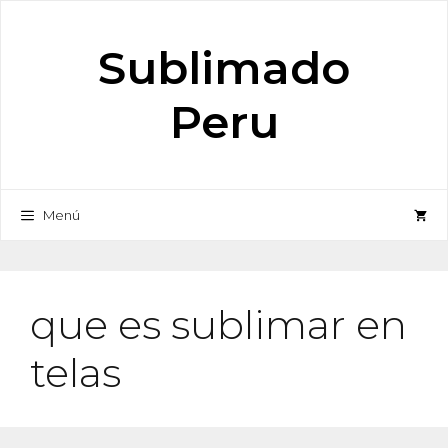
Saltar
al
Sublimado
contenido
Peru
Menú
que es sublimar en
telas