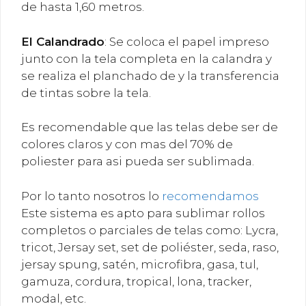
de hasta 1,60 metros.
El
Calandrado
: Se coloca el papel impreso
junto con la tela completa en la calandra y
se realiza el planchado de y la transferencia
de tintas sobre la tela.
Es recomendable que las telas debe ser de
colores claros y con mas del 70% de
poliester para asi pueda ser sublimada.
Por lo tanto nosotros lo
recomendamos
Este sistema es apto para sublimar rollos
completos o parciales de telas como: Lycra,
tricot, Jersay set, set de poliéster, seda, raso,
jersay spung, satén, microfibra, gasa, tul,
gamuza, cordura, tropical, lona, tracker,
modal, etc.