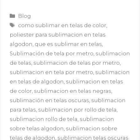
Categorías
Blog
Etiquetas
como sublimar en telas de color
,
poliester para sublimacion en telas
algodon
,
que es sublimar en telas
,
Sublimación de tela por metro
,
sublimacion
de telas
,
sublimacion de telas por metro
,
sublimacion en tela por metro
,
sublimacion
en telas de algodon
,
sublimacion en telas
de color
,
sublimacion en telas negras
,
sublimación en telas oscuras
,
sublimacion
para telas
,
sublimacion por rollo de tela
,
sublimacion rollo de tela
,
sublimacion
sobre telas algodon
,
sublimacion sobre
telas de algodon
,
sublimacion telas oscuras