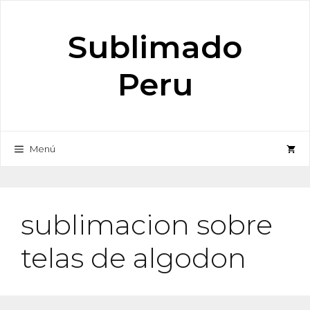
Saltar
al
Sublimado
contenido
Peru
Menú
sublimacion sobre
telas de algodon