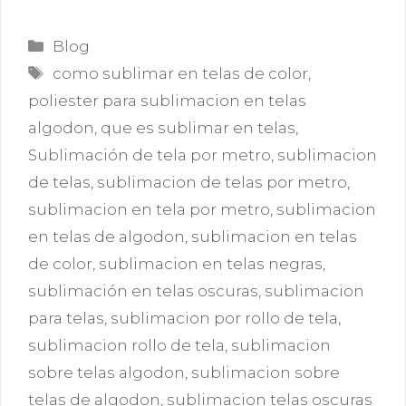
Categorías
Blog
Etiquetas
como sublimar en telas de color
,
poliester para sublimacion en telas
algodon
,
que es sublimar en telas
,
Sublimación de tela por metro
,
sublimacion
de telas
,
sublimacion de telas por metro
,
sublimacion en tela por metro
,
sublimacion
en telas de algodon
,
sublimacion en telas
de color
,
sublimacion en telas negras
,
sublimación en telas oscuras
,
sublimacion
para telas
,
sublimacion por rollo de tela
,
sublimacion rollo de tela
,
sublimacion
sobre telas algodon
,
sublimacion sobre
telas de algodon
,
sublimacion telas oscuras