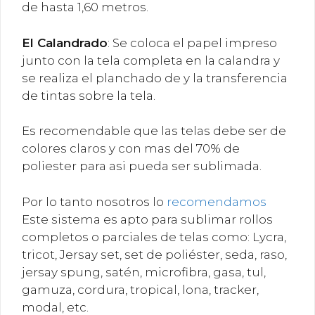
de hasta 1,60 metros.
El
Calandrado
: Se coloca el papel impreso
junto con la tela completa en la calandra y
se realiza el planchado de y la transferencia
de tintas sobre la tela.
Es recomendable que las telas debe ser de
colores claros y con mas del 70% de
poliester para asi pueda ser sublimada.
Por lo tanto nosotros lo
recomendamos
Este sistema es apto para sublimar rollos
completos o parciales de telas como: Lycra,
tricot, Jersay set, set de poliéster, seda, raso,
jersay spung, satén, microfibra, gasa, tul,
gamuza, cordura, tropical, lona, tracker,
modal, etc.