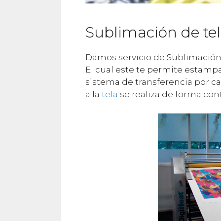
Sublimación de te
Damos servicio de Sublimación 
El cual este te permite estamp
sistema de transferencia por ca
a la
tela
se realiza de forma cont