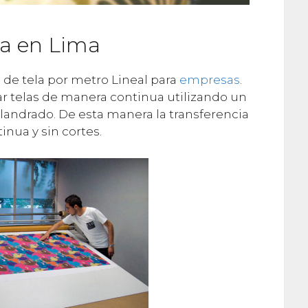
la en Lima
de tela por metro Lineal para
empresas
.
ar telas de manera continua utilizando un
landrado. De esta manera la transferencia
inua y sin cortes.