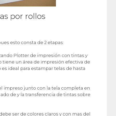
as por rollos
ues esto consta de 2 etapas:
zando Plotter de impresión con tintas y
 tiene un área de impresión efectiva de
o es ideal para estampar telas de hasta
pel impreso junto con la tela completa en
hado de y la transferencia de tintas sobre
debe ser de colores claros y con mas del