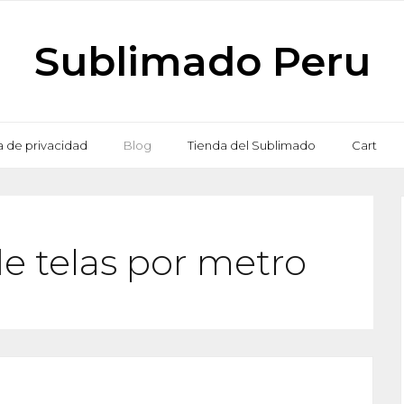
Sublimado Peru
ca de privacidad
Blog
Tienda del Sublimado
Cart
e telas por metro