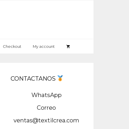
Checkout
My account
CONTACTANOS
WhatsApp
Correo
ventas@textilcrea.com