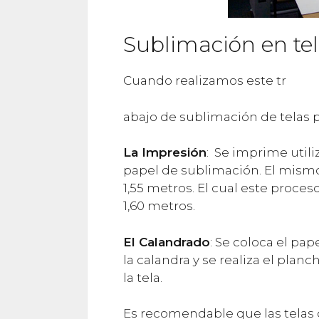
Sublimación en tel
Cuando realizamos este tr
abajo de sublimación de telas p
La
Impresión
: Se imprime utili
papel de sublimación. El mismo
1,55 metros. El cual este proces
1,60 metros.
El
Calandrado
: Se coloca el pa
la calandra y se realiza el planc
la tela.
Es recomendable que las telas 