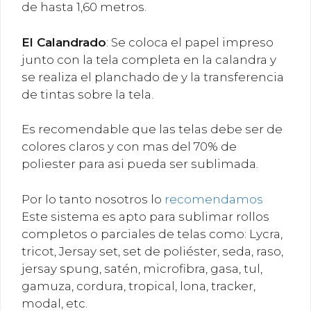
de hasta 1,60 metros.
El
Calandrado
: Se coloca el papel impreso
junto con la tela completa en la calandra y
se realiza el planchado de y la transferencia
de tintas sobre la tela.
Es recomendable que las telas debe ser de
colores claros y con mas del 70% de
poliester para asi pueda ser sublimada.
Por lo tanto nosotros lo
recomendamos
Este sistema es apto para sublimar rollos
completos o parciales de telas como: Lycra,
tricot, Jersay set, set de poliéster, seda, raso,
jersay spung, satén, microfibra, gasa, tul,
gamuza, cordura, tropical, lona, tracker,
modal, etc.