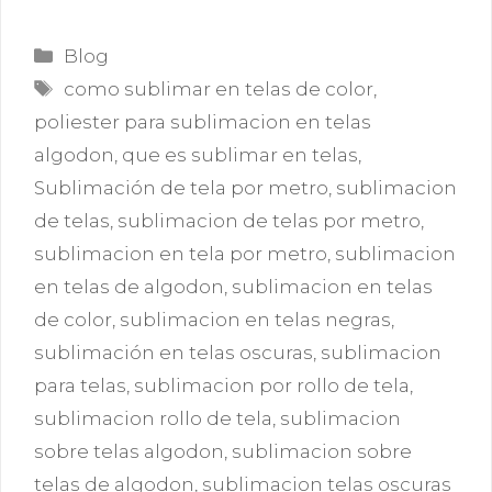
Categorías
Blog
Etiquetas
como sublimar en telas de color
,
poliester para sublimacion en telas
algodon
,
que es sublimar en telas
,
Sublimación de tela por metro
,
sublimacion
de telas
,
sublimacion de telas por metro
,
sublimacion en tela por metro
,
sublimacion
en telas de algodon
,
sublimacion en telas
de color
,
sublimacion en telas negras
,
sublimación en telas oscuras
,
sublimacion
para telas
,
sublimacion por rollo de tela
,
sublimacion rollo de tela
,
sublimacion
sobre telas algodon
,
sublimacion sobre
telas de algodon
,
sublimacion telas oscuras