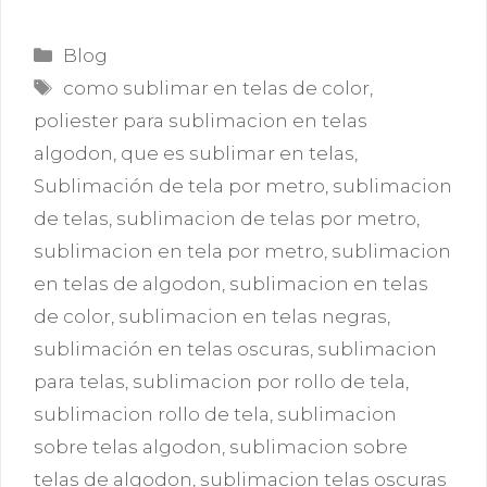
Categorías
Blog
Etiquetas
como sublimar en telas de color
,
poliester para sublimacion en telas
algodon
,
que es sublimar en telas
,
Sublimación de tela por metro
,
sublimacion
de telas
,
sublimacion de telas por metro
,
sublimacion en tela por metro
,
sublimacion
en telas de algodon
,
sublimacion en telas
de color
,
sublimacion en telas negras
,
sublimación en telas oscuras
,
sublimacion
para telas
,
sublimacion por rollo de tela
,
sublimacion rollo de tela
,
sublimacion
sobre telas algodon
,
sublimacion sobre
telas de algodon
,
sublimacion telas oscuras