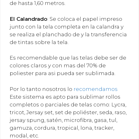
de hasta 1,60 metros.
El
Calandrado
: Se coloca el papel impreso
junto con la tela completa en la calandra y
se realiza el planchado de y la transferencia
de tintas sobre la tela.
Es recomendable que las telas debe ser de
colores claros y con mas del 70% de
poliester para asi pueda ser sublimada.
Por lo tanto nosotros lo
recomendamos
Este sistema es apto para sublimar rollos
completos o parciales de telas como: Lycra,
tricot, Jersay set, set de poliéster, seda, raso,
jersay spung, satén, microfibra, gasa, tul,
gamuza, cordura, tropical, lona, tracker,
modal, etc.