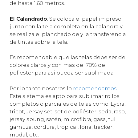
de hasta 1,60 metros.
El
Calandrado
: Se coloca el papel impreso
junto con la tela completa en la calandra y
se realiza el planchado de y la transferencia
de tintas sobre la tela.
Es recomendable que las telas debe ser de
colores claros y con mas del 70% de
poliester para asi pueda ser sublimada.
Por lo tanto nosotros lo
recomendamos
Este sistema es apto para sublimar rollos
completos o parciales de telas como: Lycra,
tricot, Jersay set, set de poliéster, seda, raso,
jersay spung, satén, microfibra, gasa, tul,
gamuza, cordura, tropical, lona, tracker,
modal, etc.