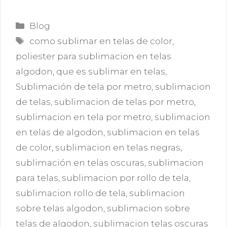
Categorías
Blog
Etiquetas
como sublimar en telas de color
,
poliester para sublimacion en telas
algodon
,
que es sublimar en telas
,
Sublimación de tela por metro
,
sublimacion
de telas
,
sublimacion de telas por metro
,
sublimacion en tela por metro
,
sublimacion
en telas de algodon
,
sublimacion en telas
de color
,
sublimacion en telas negras
,
sublimación en telas oscuras
,
sublimacion
para telas
,
sublimacion por rollo de tela
,
sublimacion rollo de tela
,
sublimacion
sobre telas algodon
,
sublimacion sobre
telas de algodon
,
sublimacion telas oscuras